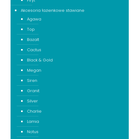
Piryt
Akcesoria łazienkowe stawiane
Agawa
Top
Bazalt
Cactus
Black & Gold
Megan
Siren
Granit
Silver
Charlie
Lamia
Notus