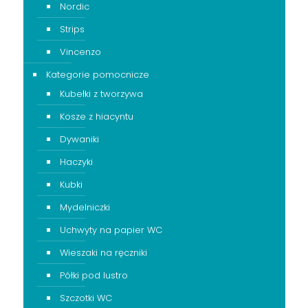
Nordic
Strips
Vincenzo
Kategorie pomocnicze
Kubełki z tworzywa
Kosze z hiacyntu
Dywaniki
Haczyki
Kubki
Mydelniczki
Uchwyty na papier WC
Wieszaki na ręczniki
Półki pod lustro
Szczotki WC