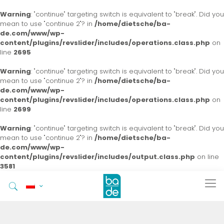
Warning
: "continue" targeting switch is equivalent to "break". Did you
mean to use "continue 2"? in
/home/dietsche/ba-
de.com/www/wp-
content/plugins/revslider/includes/operations.class.php
on
line
2695
Warning
: "continue" targeting switch is equivalent to "break". Did you
mean to use "continue 2"? in
/home/dietsche/ba-
de.com/www/wp-
content/plugins/revslider/includes/operations.class.php
on
line
2699
Warning
: "continue" targeting switch is equivalent to "break". Did you
mean to use "continue 2"? in
/home/dietsche/ba-
de.com/www/wp-
content/plugins/revslider/includes/output.class.php
on line
3581