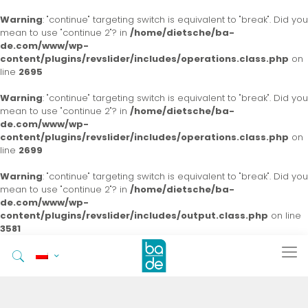
Warning
: "continue" targeting switch is equivalent to "break". Did you
mean to use "continue 2"? in
/home/dietsche/ba-
de.com/www/wp-
content/plugins/revslider/includes/operations.class.php
on
line
2695
Warning
: "continue" targeting switch is equivalent to "break". Did you
mean to use "continue 2"? in
/home/dietsche/ba-
de.com/www/wp-
content/plugins/revslider/includes/operations.class.php
on
line
2699
Warning
: "continue" targeting switch is equivalent to "break". Did you
mean to use "continue 2"? in
/home/dietsche/ba-
de.com/www/wp-
content/plugins/revslider/includes/output.class.php
on line
3581