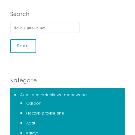
Search
Szukaj
Kategorie
Akcesoria łazienkowe mocowane
Carbon
Haczyki przyklejane
Agat
Kalcyt