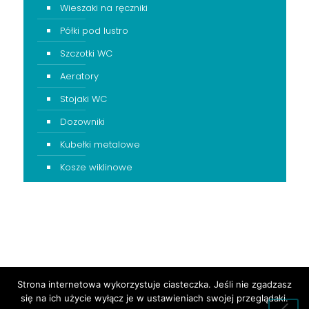
Wieszaki na ręczniki
Półki pod lustro
Szczotki WC
Aeratory
Stojaki WC
Dozowniki
Kubełki metalowe
Kosze wiklinowe
Strona internetowa wykorzystuje ciasteczka. Jeśli nie zgadzasz
się na ich użycie wyłącz je w ustawieniach swojej przeglądaki.