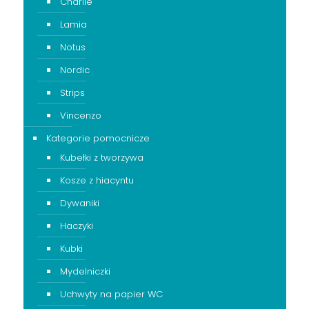
Charlie
Lamia
Notus
Nordic
Strips
Vincenzo
Kategorie pomocnicze
Kubełki z tworzywa
Kosze z hiacyntu
Dywaniki
Haczyki
Kubki
Mydelniczki
Uchwyty na papier WC