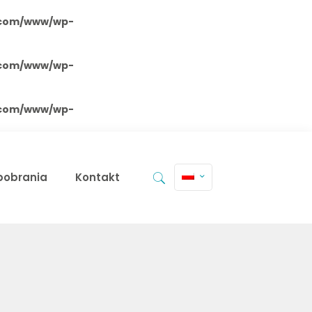
.com/www/wp-
.com/www/wp-
.com/www/wp-
 pobrania
Kontakt