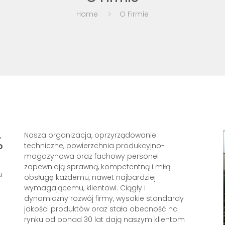
Home
O Firmie
.
Nasza organizacja, oprzyrządowanie
o
techniczne, powierzchnia produkcyjno-
magazynowa oraz fachowy personel
zapewniają sprawną, kompetentną i miłą
u
obsługę każdemu, nawet najbardziej
wymagającemu, klientowi. Ciągły i
dynamiczny rozwój firmy, wysokie standardy
jakości produktów oraz stała obecność na
rynku od ponad 30 lat dają naszym klientom