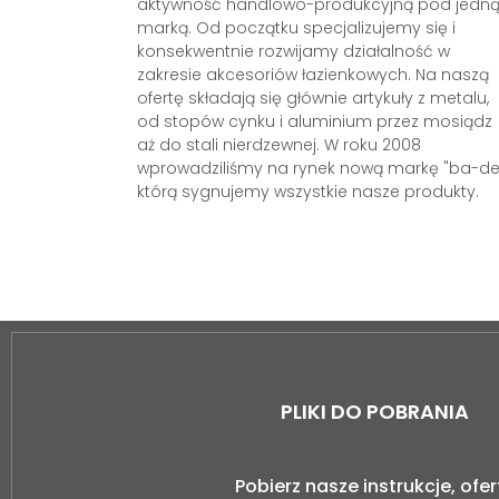
aktywność handlowo-produkcyjną pod jedn
marką. Od początku specjalizujemy się i
konsekwentnie rozwijamy działalność w
zakresie akcesoriów łazienkowych. Na naszą
ofertę składają się głównie artykuły z metalu,
od stopów cynku i aluminium przez mosiądz
aż do stali nierdzewnej. W roku 2008
wprowadziliśmy na rynek nową markę "ba-de
którą sygnujemy wszystkie nasze produkty.
PLIKI DO POBRANIA
Pobierz nasze instrukcje, ofer