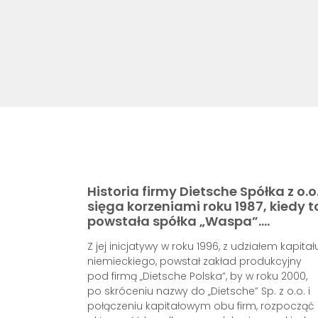
Historia firmy Dietsche Spółka z o.o
sięga korzeniami roku 1987, kiedy t
powstała spółka „Waspa”....
Z jej inicjatywy w roku 1996, z udziałem kapitał
niemieckiego, powstał zakład produkcyjny
pod firmą „Dietsche Polska”, by w roku 2000,
po skróceniu nazwy do „Dietsche” Sp. z o.o. i
połączeniu kapitałowym obu firm, rozpocząć