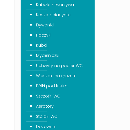
Kubełki z tworzywa
Kosze z hiacyntu
Dywaniki
Haczyki
Kubki
Mydelniczki
Uchwyty na papier WC
Wieszaki na ręczniki
Półki pod lustro
Szczotki WC
Aeratory
Stojaki WC
Dozowniki