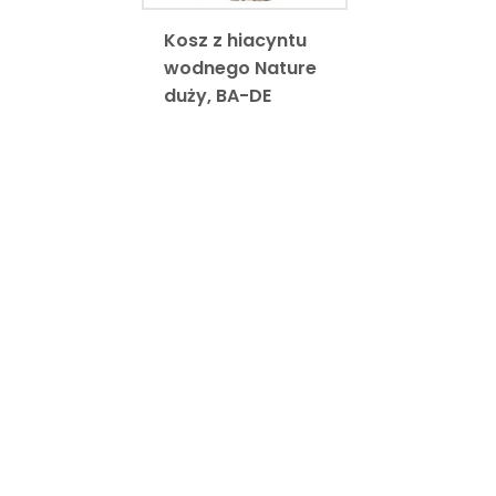
Kosz z hiacyntu
wodnego Nature
duży, BA-DE