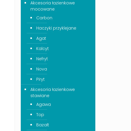
Akcesoria łazienkowe
mocowane
Carbon
Haczyki przyklejane
Agat
Kalcyt
Nefryt
Nova
Piryt
Akcesoria łazienkowe
stawiane
Agawa
Top
Bazalt