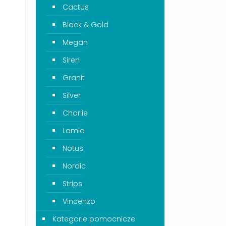
Cactus
Black & Gold
Megan
Siren
Granit
Silver
Charlie
Lamia
Notus
Nordic
Strips
Vincenzo
Kategorie pomocnicze