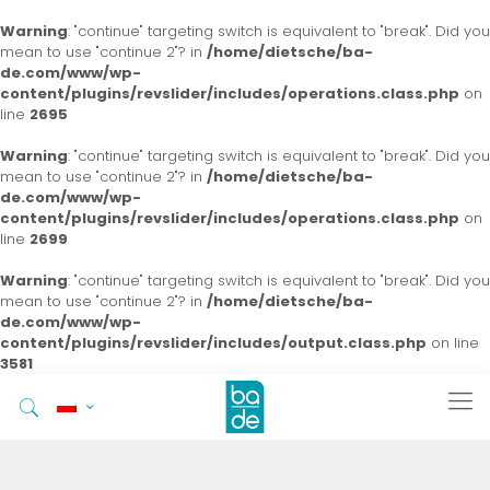
Warning
: "continue" targeting switch is equivalent to "break". Did you
mean to use "continue 2"? in
/home/dietsche/ba-
de.com/www/wp-
content/plugins/revslider/includes/operations.class.php
on
line
2695
Warning
: "continue" targeting switch is equivalent to "break". Did you
mean to use "continue 2"? in
/home/dietsche/ba-
de.com/www/wp-
content/plugins/revslider/includes/operations.class.php
on
line
2699
Warning
: "continue" targeting switch is equivalent to "break". Did you
mean to use "continue 2"? in
/home/dietsche/ba-
de.com/www/wp-
content/plugins/revslider/includes/output.class.php
on line
3581