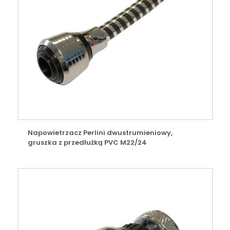
Napowietrzacz Perlini dwustrumieniowy,
gruszka z przedłużką PVC M22/24