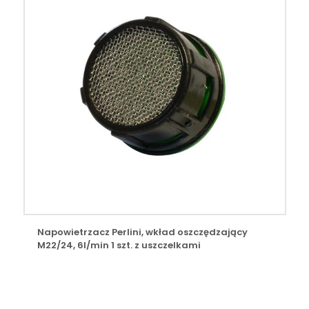
Napowietrzacz Perlini, wkład oszczędzający
M22/24, 6l/min 1 szt. z uszczelkami