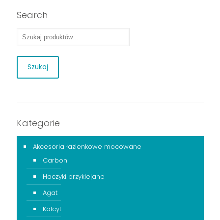
Search
Szukaj
Kategorie
Akcesoria łazienkowe mocowane
Carbon
Haczyki przyklejane
Agat
Kalcyt