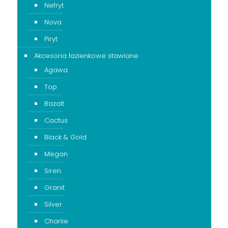
Nefryt
Nova
Piryt
Akcesoria łazienkowe stawiane
Agawa
Top
Bazalt
Cactus
Black & Gold
Megan
Siren
Granit
Silver
Charlie