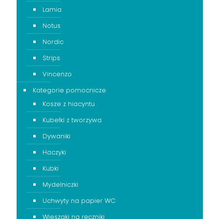
Lamia
Notus
Nordic
Strips
Vincenzo
Kategorie pomocnicze
Kosze z hiacyntu
Kubełki z tworzywa
Dywaniki
Haczyki
Kubki
Mydelniczki
Uchwyty na papier WC
Wieszaki na ręczniki