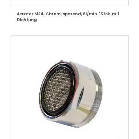
Aerator M24, Chrom, sparend, 6l/min. 1Stck. mit
Dichtung