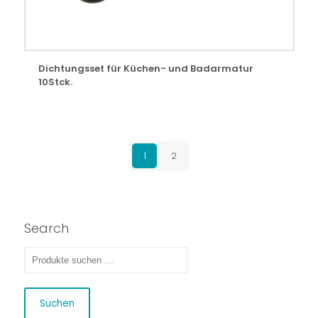
Dichtungsset für Küchen- und Badarmatur
10Stck.
1
2
Search
Suchen