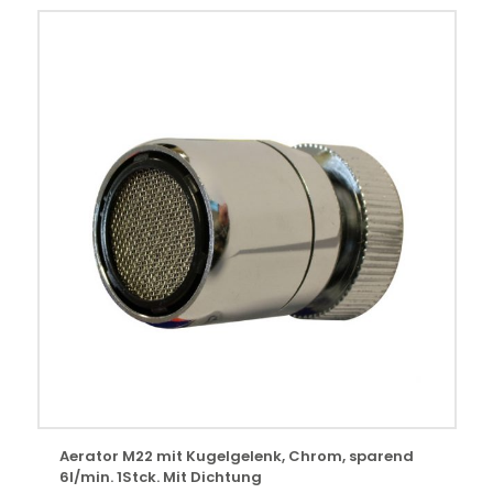
Aerator M22 mit Kugelgelenk, Chrom, sparend
6l/min. 1Stck. Mit Dichtung