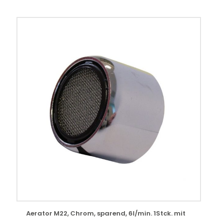
Aerator M22, Chrom, sparend, 6l/min. 1Stck. mit