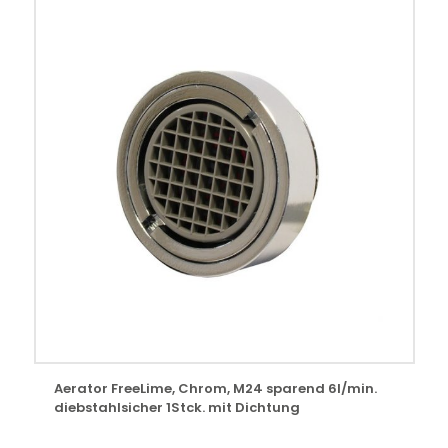
Aerator FreeLime, Chrom, M24 sparend 6l/min.
diebstahlsicher 1Stck. mit Dichtung