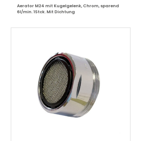
Aerator M24 mit Kugelgelenk, Chrom, sparend
6l/min. 1Stck. Mit Dichtung