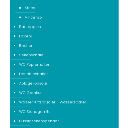
Strips
Vincenzo
Badteppich
Hakeni
Becher
Seifenschale
WC Papierhalter
Handtuchhalter
Ablagekonsole
WC Garnitur
Wasser luftsprudler - Wassersparer
WC Standgarnitur
Flüssigseifenspender