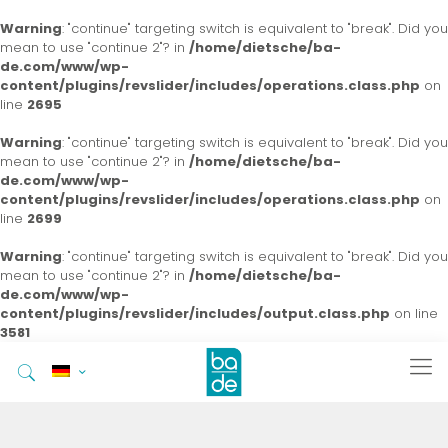
Warning
: "continue" targeting switch is equivalent to "break". Did you
mean to use "continue 2"? in
/home/dietsche/ba-
de.com/www/wp-
content/plugins/revslider/includes/operations.class.php
on
line
2695
Warning
: "continue" targeting switch is equivalent to "break". Did you
mean to use "continue 2"? in
/home/dietsche/ba-
de.com/www/wp-
content/plugins/revslider/includes/operations.class.php
on
line
2699
Warning
: "continue" targeting switch is equivalent to "break". Did you
mean to use "continue 2"? in
/home/dietsche/ba-
de.com/www/wp-
content/plugins/revslider/includes/output.class.php
on line
3581