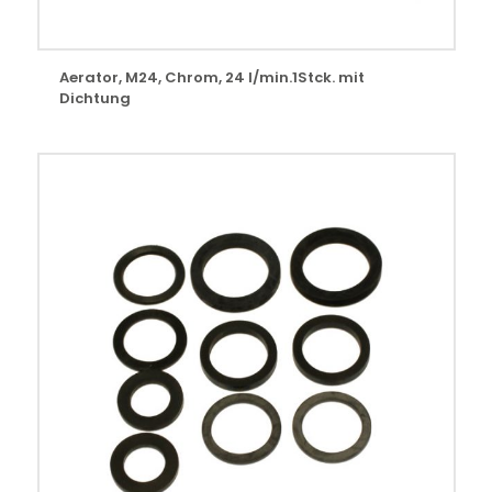
Aerator, M24, Chrom, 24 l/min.1Stck. mit
Dichtung