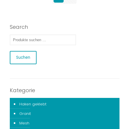
Search
Suchen
Kategorie
Haken geklebt
Granit
Mesh