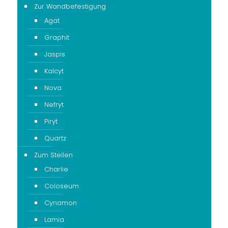
Zur Wandbefestigung
Agat
Graphit
Jaspis
Kalcyt
Nova
Nefryt
Piryt
Quartz
Zum Stellen
Charlie
Coloseum
Cynamon
Lamia