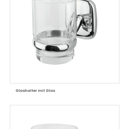
Glashalter mit Glas