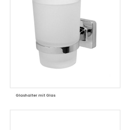
Glashalter mit Glas