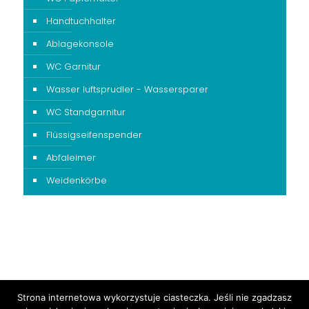
Handtuchhalter
Ablagekonsole
WC Garnitur
Wasser luftsprudler - Wassersparer
WC Standgarnitur
Flüssigseifenspender
Abfaleimer
Weidenkörbe
Strona internetowa wykorzystuje ciasteczka. Jeśli nie zgadzasz