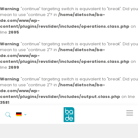
Warning
: "continue" targeting switch is equivalent to "break". Did you
mean to use "continue 2"? in
/home/dietsche/ba-
de.com/www/wp-
content/plugins/revslider/includes/operations.class.php
on
line
2695
Warning
: "continue" targeting switch is equivalent to "break". Did you
mean to use "continue 2"? in
/home/dietsche/ba-
de.com/www/wp-
content/plugins/revslider/includes/operations.class.php
on
line
2699
Warning
: "continue" targeting switch is equivalent to "break". Did you
mean to use "continue 2"? in
/home/dietsche/ba-
de.com/www/wp-
content/plugins/revslider/includes/output.class.php
on line
3581