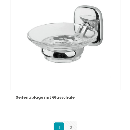
Seifenablage mit Glasschale
1
2