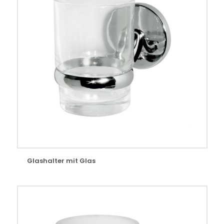
Glashalter mit Glas