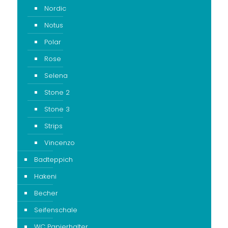
Nordic
Notus
Polar
Rose
Selena
Stone 2
Stone 3
Strips
Vincenzo
Badteppich
Hakeni
Becher
Seifenschale
WC Papierhalter